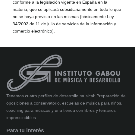
conforme a la legislación vigente en España en la
materia, que se aplicará subsidiariamente en todo lo que
no se haya previsto en las mismas (básicamente Ley
34/2002 de 11 de julio de servicios de la información y
comercio electrónico).
Tenemos cuatro perfiles de desarrollo musical: Preparación de
oposiciones a conservatorio, escuelas de música para niños,
coaching para músicos y una tienda con libros y temarios
imprescindibles.
Para tu interés