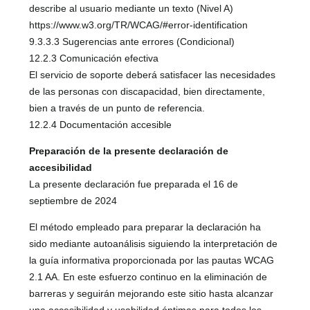
describe al usuario mediante un texto (Nivel A)
https://www.w3.org/TR/WCAG/#error-identification
9.3.3.3 Sugerencias ante errores (Condicional)
12.2.3 Comunicación efectiva
El servicio de soporte deberá satisfacer las necesidades
de las personas con discapacidad, bien directamente,
bien a través de un punto de referencia.
12.2.4 Documentación accesible
Preparación de la presente declaración de
accesibilidad
La presente declaración fue preparada el 16 de
septiembre de 2024
El método empleado para preparar la declaración ha
sido mediante autoanálisis siguiendo la interpretación de
la guía informativa proporcionada por las pautas WCAG
2.1 AA. En este esfuerzo continuo en la eliminación de
barreras y seguirán mejorando este sitio hasta alcanzar
una accesibilidad y usabilidad óptimas para todos los