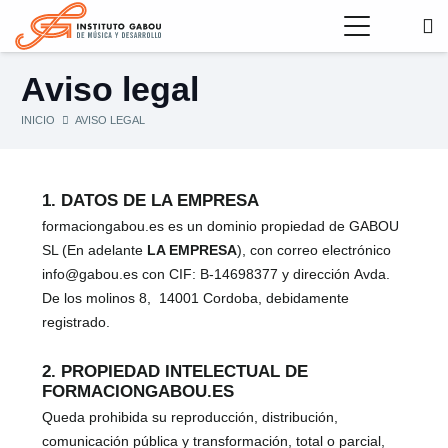
Aviso legal
INICIO
AVISO LEGAL
1. DATOS DE LA EMPRESA
formaciongabou.es es un dominio propiedad de GABOU
SL (En adelante
LA EMPRESA
), con correo electrónico
info@gabou.es con CIF: B-14698377 y dirección
Avda.
De los molinos 8,
14001 Cordoba, debidamente
registrado.
2. PROPIEDAD INTELECTUAL DE
FORMACIONGABOU.ES
Queda prohibida su reproducción, distribución,
comunicación pública y transformación, total o parcial,