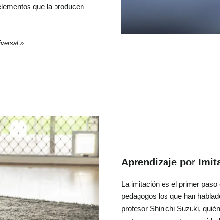
 elementos que la producen
versal.»
Aprendizaje por Imit
La imitación es el primer paso
pedagogos los que han hablado
profesor Shinichi Suzuki, quié