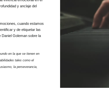
ofundidad y anclaje del
s emociones, cuando estamos
tificar y de etiquetar las
e Daniel Goleman sobre la
mundo en la que se tienen en
abilidades tales como el
tusiasmo, la perseverancia,