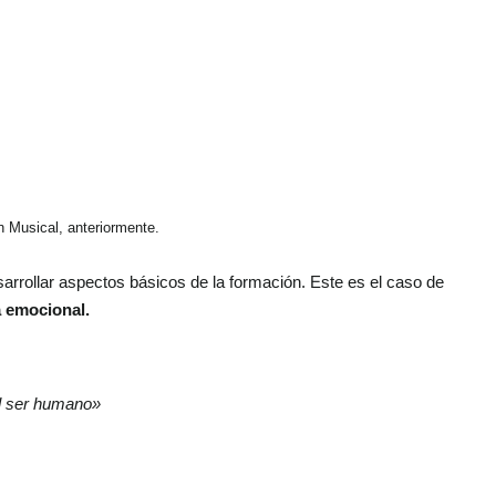
n Musical, anteriormente.
arrollar aspectos básicos de la formación.
Este es el caso de
a emocional.
el ser humano»