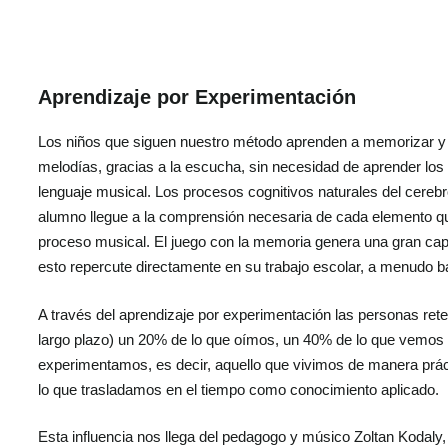
Aprendizaje por Experimentación
Los niños que siguen nuestro método aprenden a memorizar y a
melodías, gracias a la escucha, sin necesidad de aprender los
lenguaje musical. Los procesos cognitivos naturales del cereb
alumno llegue a la comprensión necesaria de cada elemento que
proceso musical. El juego con la memoria genera una gran ca
esto repercute directamente en su trabajo escolar, a menudo 
A través del aprendizaje por experimentación las personas re
largo plazo) un 20% de lo que oímos, un 40% de lo que vemos
experimentamos, es decir, aquello que vivimos de manera prác
lo que trasladamos en el tiempo como conocimiento aplicado.
Esta influencia nos llega del pedagogo y músico Zoltan Kodaly,