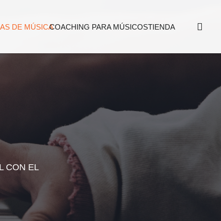
AS DE MÚSICA
COACHING PARA MÚSICOS
TIENDA
L CON EL