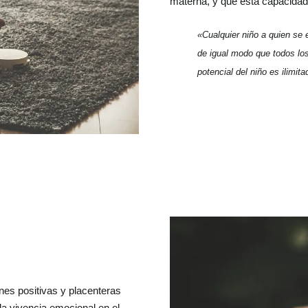
materna, y que esta capacidad 
«Cualquier niño a quien se 
de igual modo que todos los
potencial del niño es ilimita
es positivas y placenteras
la vivencia emocional en el