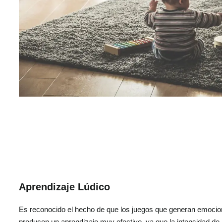
Aprendizaje Lúdico
Es reconocido el hecho de que los juegos que generan emocion
producen un aprendizaje muy efectivo, ya que la intensidad de 