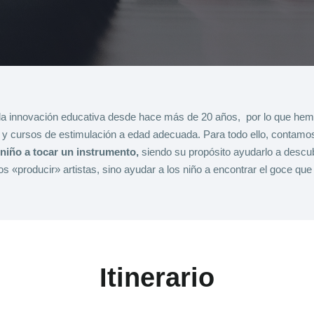
 la innovación educativa desde hace más de 20 años, por lo que hem
ca y cursos de estimulación a edad adecuada.
Para todo ello, contamo
niño a tocar un instrumento,
siendo su propósito ayudarlo a descub
«producir» artistas, sino ayudar a los niño a encontrar el goce que 
Itinerario