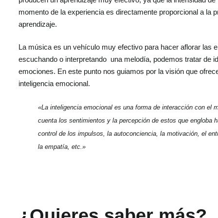
momento de la experiencia es directamente proporcional a la pr
aprendizaje.
La música es un vehículo muy efectivo para hacer aflorar la
escuchando o interpretando una melodía, podemos tratar de iden
emociones. En este punto nos guiamos por la visión que ofrec
inteligencia emocional.
«La inteligencia emocional es una forma de interacción con el 
cuenta los sentimientos y la percepción de estos que engloba h
control de los impulsos, la autoconciencia, la motivación, el en
la empatía, etc.»
¿Quieres saber más?