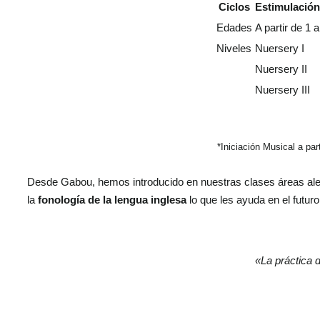
Ciclos
Estimulación
Edades
A partir de 1 
Niveles
Nuersery I
Nuersery II
Nuersery III
*Iniciación Musical a pa
Desde Gabou, hemos introducido en nuestras clases áreas aleja
la
fonología de la lengua inglesa
lo que les ayuda en el futuro
«La práctica 