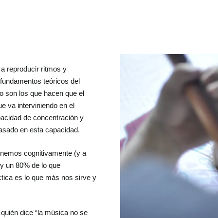
 reproducir ritmos y
 fundamentos teóricos del
ro son los que hacen que el
 va interviniendo en el
pacidad de concentración y
basado en esta capacidad.
tenemos cognitivamente (y a
 y un 80% de lo que
tica es lo que más nos sirve y
 quién dice “la música no se