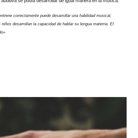
auditiva se podía desarrollar de igual manera en la música.
entrene correctamente puede desarrollar una habilidad musical,
 niños desarrollan la capacidad de hablar su lengua materna. El
do»