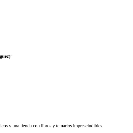
guez)
”
cos y una tienda con libros y temarios imprescindibles.