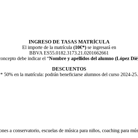
INGRESO DE TASAS MATRÍCULA
El importe de la matrícula
(10€*)
se ingresará en
BBVA ES55.0182.3173.21.0201662661
concepto debe indicar el “
Nombre y apellidos del alumno (López Dié
DESCUENTOS
* 50% en la matrícula: podrán beneficiarse alumnos del curso 2024-25.
ones a conservatorio, escuelas de música para niños, coaching para músi