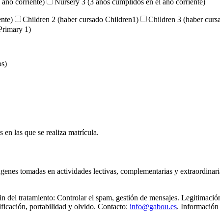
 año corriente)
Nursery 3 (3 años cumplidos en el año corriente)
ente)
Children 2 (haber cursado Children1)
Children 3 (haber curs
Primary 1)
os)
en las que se realiza matrícula.
genes tomadas en actividades lectivas, complementarias y extraordinari
 del tratamiento: Controlar el spam, gestión de mensajes. Legitimaci
ificación, portabilidad y olvido. Contacto:
info@gabou.es
. Información