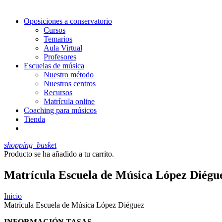
Oposiciones a conservatorio
Cursos
Temarios
Aula Virtual
Profesores
Escuelas de música
Nuestro método
Nuestros centros
Recursos
Matrícula online
Coaching para músicos
Tienda
shopping_basket
Producto
se ha añadido a tu carrito.
Matrícula Escuela de Música López Diégu
Inicio
Matrícula Escuela de Música López Diéguez
INFORMACIÓN TASAS