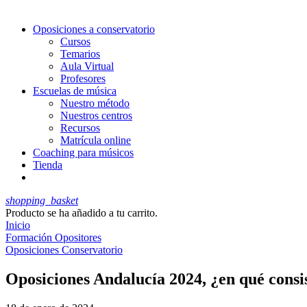
Oposiciones a conservatorio
Cursos
Temarios
Aula Virtual
Profesores
Escuelas de música
Nuestro método
Nuestros centros
Recursos
Matrícula online
Coaching para músicos
Tienda
shopping_basket
Producto
se ha añadido a tu carrito.
Inicio
Formación Opositores
Oposiciones Conservatorio
Oposiciones Andalucía 2024, ¿en qué consi