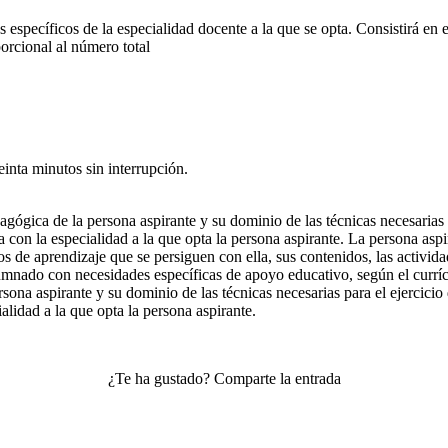
específicos de la especialidad docente a la que se opta. Consistirá en e
porcional al número total
inta minutos sin interrupción.
gógica de la persona aspirante y su dominio de las técnicas necesarias p
 con la especialidad a la que opta la persona aspirante. La persona aspir
os de aprendizaje que se persiguen con ella, sus contenidos, las activid
umnado con necesidades específicas de apoyo educativo, según el currícu
sona aspirante y su dominio de las técnicas necesarias para el ejercicio
alidad a la que opta la persona aspirante.
¿Te ha gustado? Comparte la entrada