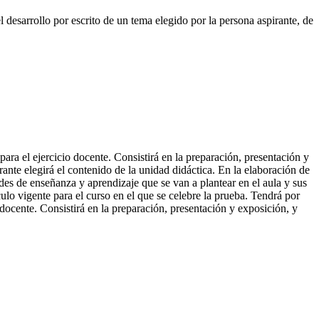
l desarrollo por escrito de un tema elegido por la persona aspirante, de
ara el ejercicio docente. Consistirá en la preparación, presentación y
ante elegirá el contenido de la unidad didáctica. En la elaboración de
ades de enseñanza y aprendizaje que se van a plantear en el aula y sus
lo vigente para el curso en el que se celebre la prueba. Tendrá por
 docente. Consistirá en la preparación, presentación y exposición, y