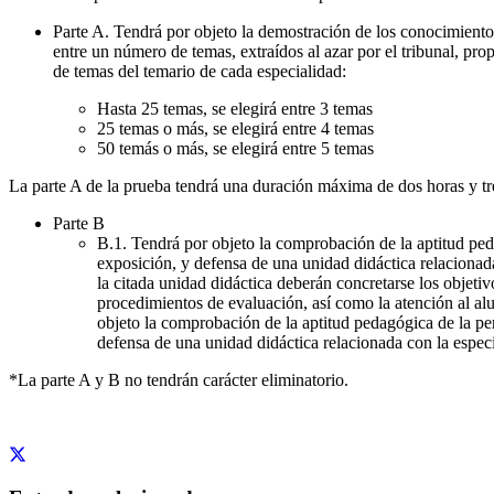
Parte A. Tendrá por objeto la demostración de los conocimientos 
entre un número de temas, extraídos al azar por el tribunal, pro
de temas del temario de cada especialidad:
Hasta 25 temas, se elegirá entre 3 temas
25 temas o más, se elegirá entre 4 temas
50 temás o más, se elegirá entre 5 temas
La parte A de la prueba tendrá una duración máxima de dos horas y tre
Parte B
B.1. Tendrá por objeto la comprobación de la aptitud peda
exposición, y defensa de una unidad didáctica relacionada
la citada unidad didáctica deberán concretarse los objetiv
procedimientos de evaluación, así como la atención al al
objeto la comprobación de la aptitud pedagógica de la per
defensa de una unidad didáctica relacionada con la especi
*La parte A y B no tendrán carácter eliminatorio.