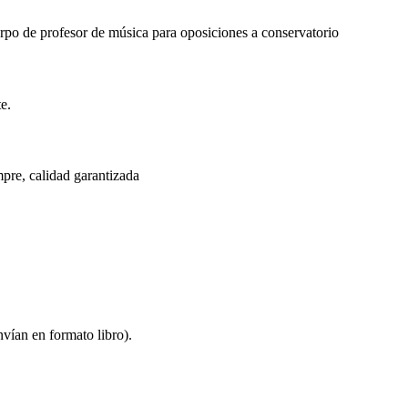
rpo de profesor de música para oposiciones a conservatorio
e.
pre, calidad garantizada
nvían en formato libro).