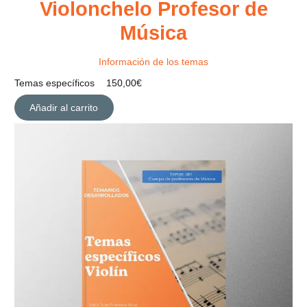
Violonchelo Profesor de
Música
Información de los temas
Temas específicos
150,00
€
Añadir al carrito