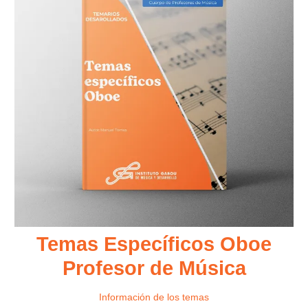
Temas Específicos Oboe
Profesor de Música
Información de los temas