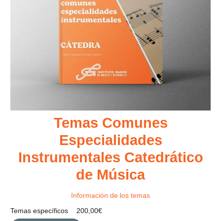
Temas Comunes
Especialidades
Instrumentales Catedrático
de Música
Información de los temas
Temas específicos
200,00
€