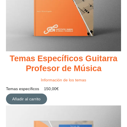
Temas Específicos Guitarra
Profesor de Música
Información de los temas
Temas específicos
150,00
€
Añadir al carrito