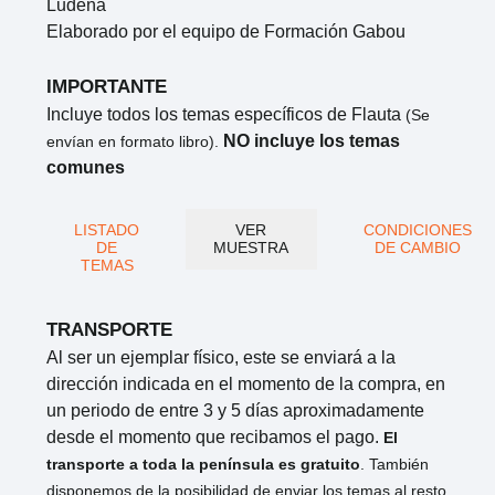
Ludeña
Elaborado por el equipo de Formación Gabou
IMPORTANTE
Incluye todos los temas específicos de Flauta
(Se
NO incluye los temas
envían en formato libro).
comunes
LISTADO
VER
CONDICIONES
DE
MUESTRA
DE CAMBIO
TEMAS
TRANSPORTE
Al ser un ejemplar físico, este se enviará a la
dirección indicada en el momento de la compra, en
un periodo de entre 3 y 5 días aproximadamente
desde el momento que recibamos el pago.
El
transporte a toda la península es gratuito
. También
disponemos de la posibilidad de enviar los temas al resto