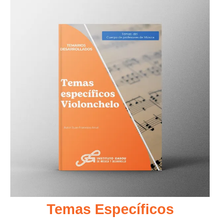
Temas Específicos