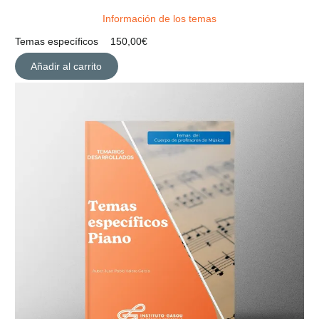
Información de los temas
Temas específicos
150,00
€
Añadir al carrito