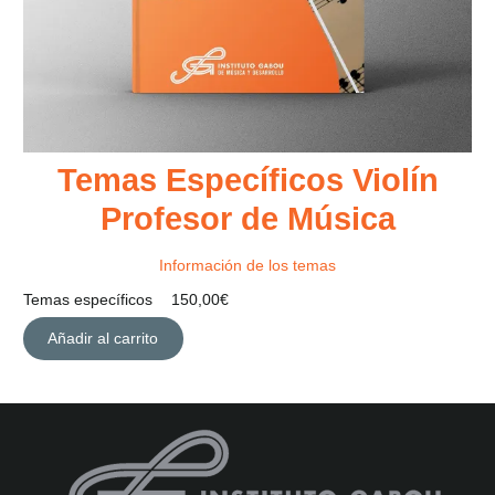
Temas Específicos Violín
Profesor de Música
Información de los temas
Temas específicos
150,00
€
Añadir al carrito