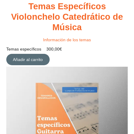
Temas Específicos
Violonchelo Catedrático de
Música
Información de los temas
Temas específicos
300,00
€
Añadir al carrito