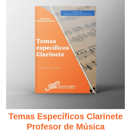
Temas Específicos Clarinete
Profesor de Música