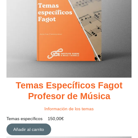
Temas Específicos Fagot
Profesor de Música
Información de los temas
Temas específicos
150,00
€
Añadir al carrito