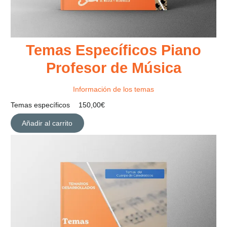
Temas Específicos Piano
Profesor de Música
Información de los temas
Temas específicos
150,00
€
Añadir al carrito