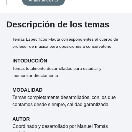
Específicos
Flauta
Profesor
Descripción de los temas
de
Música
Temas Específicos Flauta correspondientes al cuerpo de
cantidad
profesor de música para oposiciones a conservatorio
INTODUCCIÓN
Temas totalmente desarrollados para estudiar y
memorizar directamente.
MODALIDAD
Temas completamente desarrollados, con los que
contamos desde siempre, calidad garantizada
AUTOR
Coordinado y desarrollado por Manuel Tomás