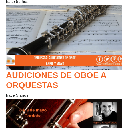
hace 5 años
AUDICIONES DE OBOE A
ORQUESTAS
hace 5 años