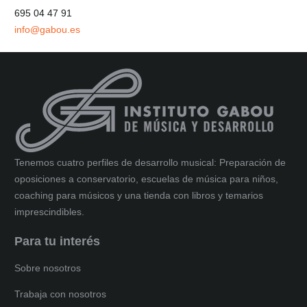
695 04 47 91
info@gabou.es
Tenemos cuatro perfiles de desarrollo musical: Preparación de
oposiciones a conservatorio, escuelas de música para niños,
coaching para músicos y una tienda con libros y temarios
imprescindibles.
Para tu interés
Sobre nosotros
Trabaja con nosotros