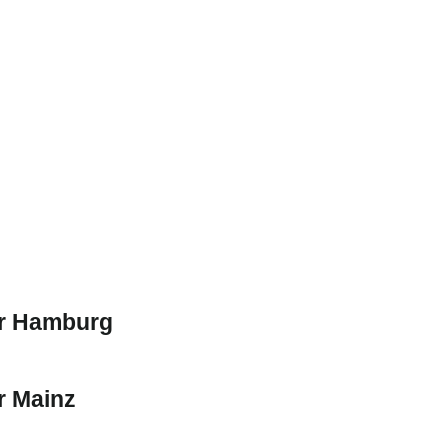
er Hamburg
r Mainz