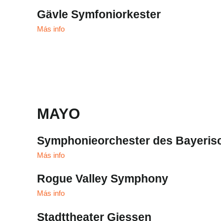
Gävle Symfoniorkester
Más info
MAYO
Symphonieorchester des Bayeris
Más info
Rogue Valley Symphony
Más info
Stadttheater Giessen