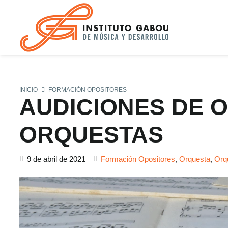
INICIO
FORMACIÓN OPOSITORES
AUDICIONES DE 
ORQUESTAS
9 de abril de 2021
Formación Opositores
,
Orquesta
,
Orq