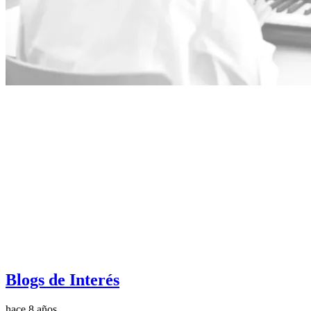
Blogs de Interés
hace 8 años