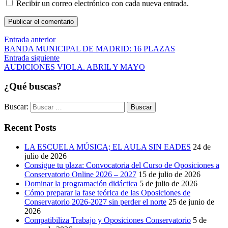
Recibir un correo electrónico con cada nueva entrada.
Publicar el comentario
Entrada anterior
BANDA MUNICIPAL DE MADRID: 16 PLAZAS
Entrada siguiente
AUDICIONES VIOLA. ABRIL Y MAYO
¿Qué buscas?
Buscar:
Recent Posts
LA ESCUELA MÚSICA; EL AULA SIN EADES
24 de
julio de 2026
Consigue tu plaza: Convocatoria del Curso de Oposiciones a
Conservatorio Online 2026 – 2027
15 de julio de 2026
Dominar la programación didáctica
5 de julio de 2026
Cómo preparar la fase teórica de las Oposiciones de
Conservatorio 2026-2027 sin perder el norte
25 de junio de
2026
Compatibiliza Trabajo y Oposiciones Conservatorio
5 de