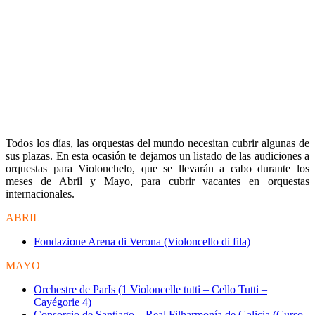
Todos los días, las orquestas del mundo necesitan cubrir algunas de
sus plazas. En esta ocasión te dejamos un listado de las audiciones a
orquestas para Violonchelo, que se llevarán a cabo durante los
meses de Abril y Mayo, para cubrir vacantes en orquestas
internacionales.
ABRIL
Fondazione Arena di Verona (Violoncello di fila)
MAYO
Orchestre de ParIs (1 Violoncelle tutti – Cello Tutti –
Cayégorie 4)
Consorcio de Santiago – Real Filharmonía de Galicia (Curso