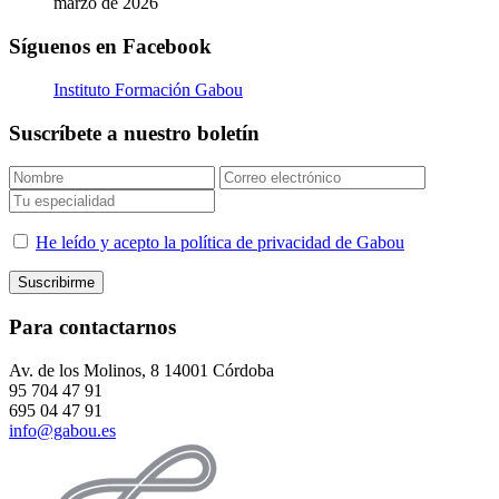
marzo de 2026
Síguenos en Facebook
Instituto Formación Gabou
Suscríbete a nuestro boletín
He leído y acepto la política de privacidad de Gabou
Para contactarnos
Av. de los Molinos, 8 14001 Córdoba
95 704 47 91
695 04 47 91
info@gabou.es