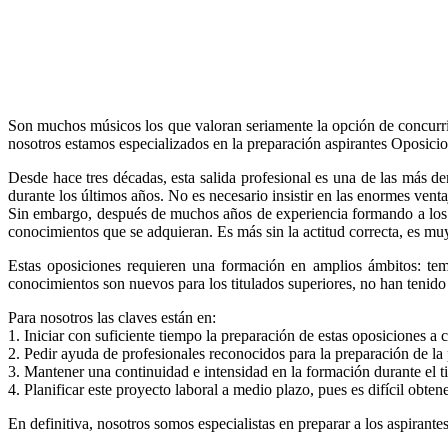
Son muchos músicos los que valoran seriamente la opción de concurrir
nosotros estamos especializados en la preparación aspirantes Oposici
Desde hace tres décadas, esta salida profesional es una de las más d
durante los últimos años. No es necesario insistir en las enormes venta
Sin embargo, después de muchos años de experiencia formando a los as
conocimientos que se adquieran. Es más sin la actitud correcta, es muy
Estas oposiciones requieren una formación en amplios ámbitos: tema
conocimientos son nuevos para los titulados superiores, no han tenido
Para nosotros las claves están en:
1. Iniciar con suficiente tiempo la preparación de estas oposiciones a
2. Pedir ayuda de profesionales reconocidos para la preparación de la
3. Mantener una continuidad e intensidad en la formación durante el t
4. Planificar este proyecto laboral a medio plazo, pues es difícil obten
En definitiva, nosotros somos especialistas en preparar a los aspirant