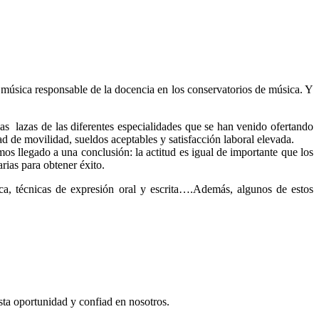
 música responsable de la docencia en los conservatorios de música. Y
as lazas de las diferentes especialidades que se han venido ofertando
ad de movilidad, sueldos aceptables y satisfacción laboral elevada.
s llegado a una conclusión: la actitud es igual de importante que los
rias para obtener éxito.
ica, técnicas de expresión oral y escrita….Además, algunos de estos
esta oportunidad y confiad en nosotros.