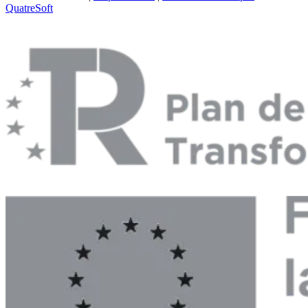
QuatreSoft