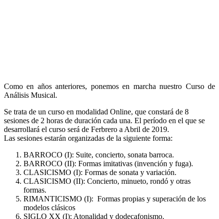
Como en años anteriores, ponemos en marcha nuestro Curso de
Análisis Musical.
Se trata de un curso en modalidad Online, que constará de 8
sesiones de 2 horas de duración cada una. El período en el que se
desarrollará el curso será de Ferbrero a Abril de 2019.
Las sesiones estarán organizadas de la siguiente forma:
BARROCO (I): Suite, concierto, sonata barroca.
BARROCO (II): Formas imitativas (invención y fuga).
CLASICISMO (I): Formas de sonata y variación.
CLASICISMO (II): Concierto, minueto, rondó y otras
formas.
RIMANTICISMO (I): Formas propias y superación de los
modelos clásicos
SIGLO XX (I): Atonalidad y dodecafonismo.