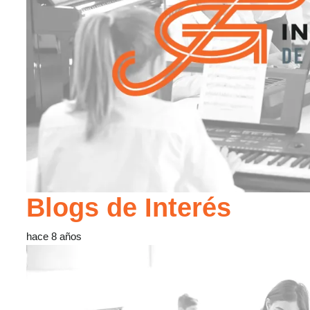
Blogs de Interés
hace 8 años