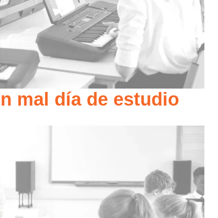
n mal día de estudio