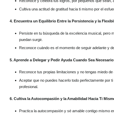
Reconoce y celebra tus logros, por pequeños que sean, a l
Cultiva una actitud de gratitud hacia ti mismo por el esf
4. Encuentra un Equilibrio Entre la Persistencia y la Flexibi
Persiste en tu búsqueda de la excelencia musical, pero ma
puedan surgir.
Reconoce cuándo es el momento de seguir adelante y dejar 
5. Aprende a Delegar y Pedir Ayuda Cuando Sea Necesario
Reconoce tus propias limitaciones y no tengas miedo de 
Aceptar que no puedes hacerlo todo perfectamente por ti
profesional.
6. Cultiva la Autocompasión y la Amabilidad Hacia Ti Mism
Practica la autocompasión y sé amable contigo mismo en