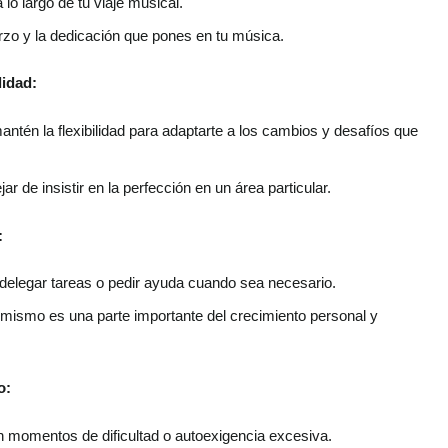
o largo de tu viaje musical.
uerzo y la dedicación que pones en tu música.
lidad:
ntén la flexibilidad para adaptarte a los cambios y desafíos que
de insistir en la perfección en un área particular.
:
delegar tareas o pedir ayuda cuando sea necesario.
 mismo es una parte importante del crecimiento personal y
o:
 momentos de dificultad o autoexigencia excesiva.