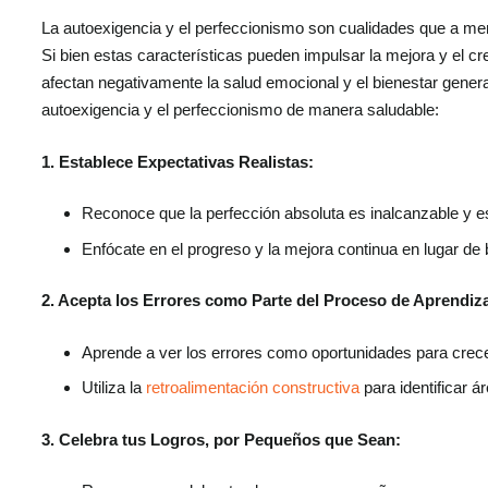
La autoexigencia y el perfeccionismo son cualidades que a me
Si bien estas características pueden impulsar la mejora y el c
afectan negativamente la salud emocional y el bienestar genera
autoexigencia y el perfeccionismo de manera saludable:
1. Establece Expectativas Realistas:
Reconoce que la perfección absoluta es inalcanzable y es
Enfócate en el progreso y la mejora continua en lugar de
2. Acepta los Errores como Parte del Proceso de Aprendiza
Aprende a ver los errores como oportunidades para crece
Utiliza la
retroalimentación constructiva
para identificar á
3. Celebra tus Logros, por Pequeños que Sean: