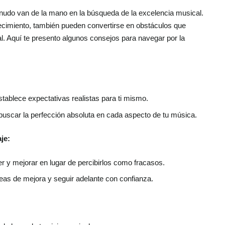
nudo van de la mano en la búsqueda de la excelencia musical.
recimiento, también pueden convertirse en obstáculos que
l. Aquí te presento algunos consejos para navegar por la
tablece expectativas realistas para ti mismo.
 buscar la perfección absoluta en cada aspecto de tu música.
je:
r y mejorar en lugar de percibirlos como fracasos.
reas de mejora y seguir adelante con confianza.