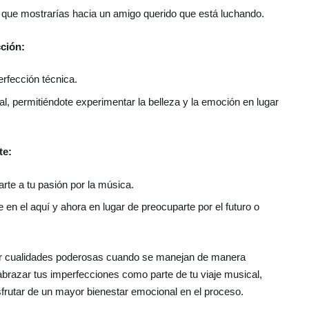
 que mostrarías hacia un amigo querido que está luchando.
cción:
rfección técnica.
cal, permitiéndote experimentar la belleza y la emoción en lugar
te:
arte a tu pasión por la música.
en el aquí y ahora en lugar de preocuparte por el futuro o
ser cualidades poderosas cuando se manejan de manera
 abrazar tus imperfecciones como parte de tu viaje musical,
sfrutar de un mayor bienestar emocional en el proceso.