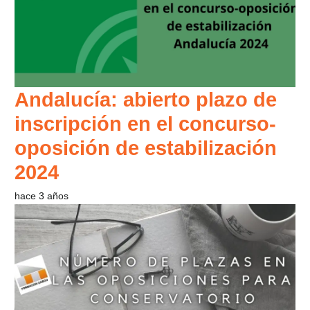
Andalucía: abierto plazo de
inscripción en el concurso-
oposición de estabilización
2024
hace 3 años