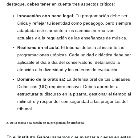
destaque, debes tener en cuenta tres aspectos críticos:
Innovación con base legal:
Tu programación debe ser
única y reflejar tu identidad como pedagogo, pero siempre
adaptada estrictamente a los cambios normativos
actuales y a la regulación de las enseñanzas de música.
Realismo en el aula:
El tribunal detecta al instante las
programaciones utópicas. Cada unidad didáctica debe ser
aplicable al día a día del conservatorio, detallando la
atención a la diversidad y los criterios de evaluación.
Dominio de la oratoria:
La defensa oral de tus Unidades
Didácticas (UD) requiere ensayo. Debes aprender a
estructurar tu discurso en la pizarra, gestionar el tiempo al
milímetro y responder con seguridad a las preguntas del
tribunal.
2. De la teoría a la acción en la programación didáctica.
En el
Instituto Gabou
sabemos que avanzar a ciegas en estas