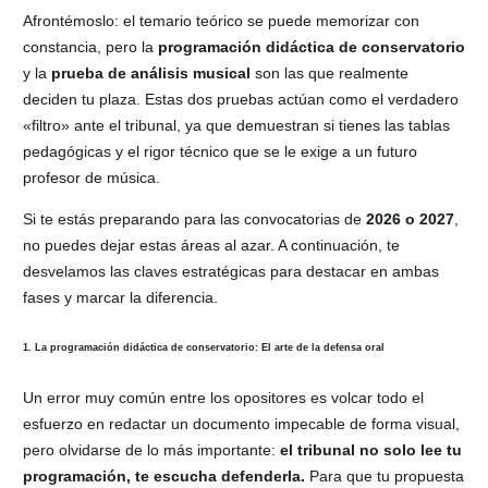
Afrontémoslo: el temario teórico se puede memorizar con
constancia, pero la
programación didáctica de conservatorio
y la
prueba de análisis musical
son las que realmente
deciden tu plaza. Estas dos pruebas actúan como el verdadero
«filtro» ante el tribunal, ya que demuestran si tienes las tablas
pedagógicas y el rigor técnico que se le exige a un futuro
profesor de música.
Si te estás preparando para las convocatorias de
2026 o 2027
,
no puedes dejar estas áreas al azar. A continuación, te
desvelamos las claves estratégicas para destacar en ambas
fases y marcar la diferencia.
1. La programación didáctica de conservatorio: El arte de la defensa oral
Un error muy común entre los opositores es volcar todo el
esfuerzo en redactar un documento impecable de forma visual,
pero olvidarse de lo más importante:
el tribunal no solo lee tu
programación, te escucha defenderla.
Para que tu propuesta