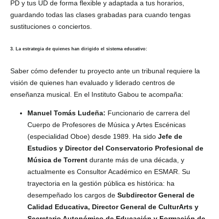
PD y tus UD de forma flexible y adaptada a tus horarios,
guardando todas las clases grabadas para cuando tengas
sustituciones o conciertos.
3. La estrategia de quienes han dirigido el sistema educativo:
Saber cómo defender tu proyecto ante un tribunal requiere la
visión de quienes han evaluado y liderado centros de
enseñanza musical. En el Instituto Gabou te acompaña:
Manuel Tomás Ludeña:
Funcionario de carrera del
Cuerpo de Profesores de Música y Artes Escénicas
(especialidad Oboe) desde 1989. Ha sido
Jefe de
Estudios y Director del Conservatorio Profesional de
Música de Torrent
durante más de una década, y
actualmente es Consultor Académico en ESMAR. Su
trayectoria en la gestión pública es histórica: ha
desempeñado los cargos de
Subdirector General de
Calidad Educativa, Director General de CulturArts y
Secretario Autonómico de Educación y Formación de