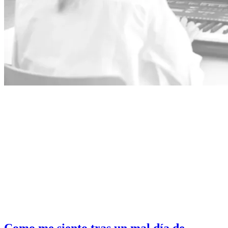
Como me siento tras un mal día de