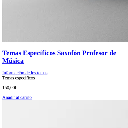
Temas Específicos Saxofón Profesor de
Música
Información de los temas
Temas específicos
150,00
€
Añadir al carrito