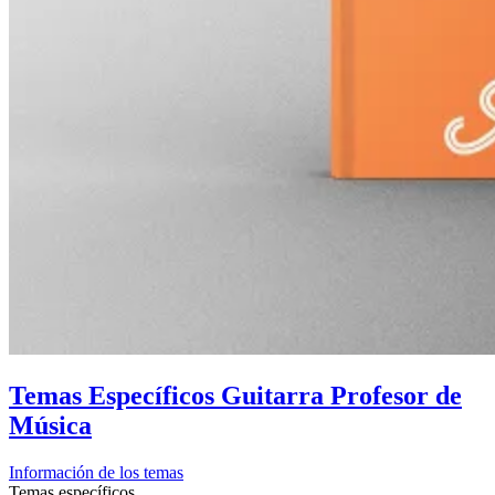
Temas Específicos Guitarra Profesor de
Música
Información de los temas
Temas específicos