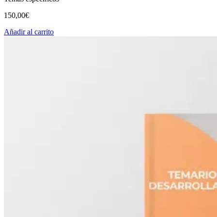
150,00
€
Añadir al carrito