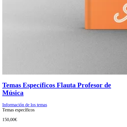
Temas Específicos Flauta Profesor de
Música
Información de los temas
Temas específicos
150,00
€