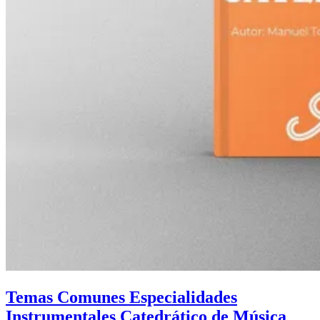
Temas Comunes Especialidades
Instrumentales Catedrático de Música