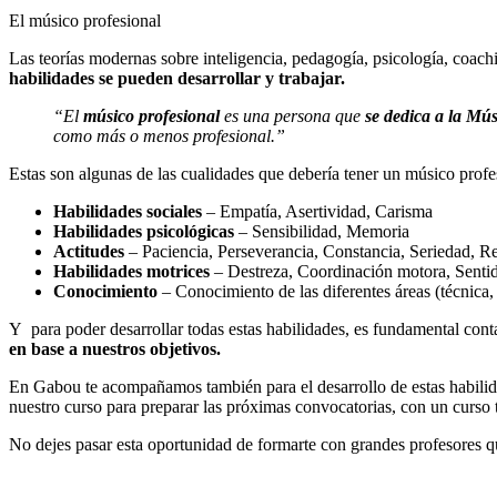
El músico profesional
Las teorías modernas sobre inteligencia, pedagogía, psicología, coac
habilidades se pueden desarrollar y trabajar.
“El
músico profesional
es una persona que
se dedica a la Mú
como más o menos profesional.”
Estas son algunas de las cualidades que debería tener un músico profe
Habilidades sociales
– Empatía, Asertividad, Carisma
Habilidades psicológicas
– Sensibilidad, Memoria
Actitudes
– Paciencia, Perseverancia, Constancia, Seriedad, 
Habilidades motrices
– Destreza, Coordinación motora, Senti
Conocimiento
– Conocimiento de las diferentes áreas (técnica,
Y para poder desarrollar todas estas habilidades, es fundamental cont
en base a nuestros objetivos.
En Gabou te acompañamos también para el desarrollo de estas habili
nuestro curso para preparar las próximas convocatorias, con un curso t
No dejes pasar esta oportunidad de formarte con grandes profesores qu