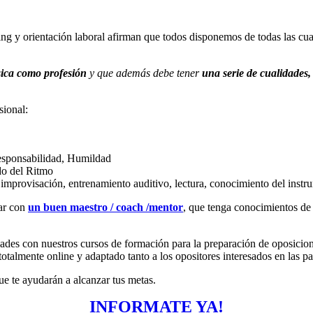
hing y orientación laboral afirman que todos disponemos de todas las 
sica como profesión
y que además debe tener
una serie de cualidades, 
sional:
Responsabilidad, Humildad
do del Ritmo
 improvisación, entrenamiento auditivo, lectura, conocimiento del instru
ar con
un buen maestro / coach /mentor
, que tenga conocimientos d
dades con nuestros cursos de formación para la preparación de oposic
otalmente online y adaptado tanto a los opositores interesados en las p
e te ayudarán a alcanzar tus metas.
INFORMATE YA!