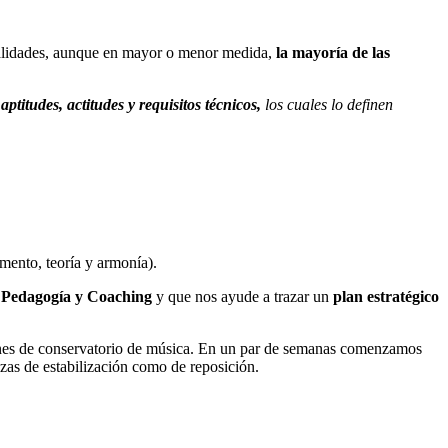
cualidades, aunque en mayor o menor medida,
la mayoría de las
aptitudes, actitudes y requisitos técnicos,
los cuales lo definen
mento, teoría y armonía).
e
Pedagogía y Coaching
y que nos ayude a trazar un
plan estratégico
iones de conservatorio de música. En un par de semanas comenzamos
azas de estabilización como de reposición.