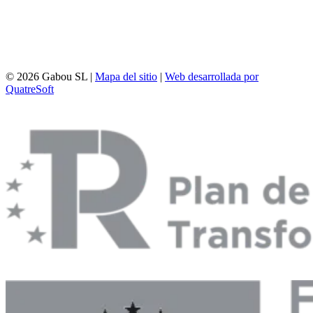
© 2026 Gabou SL |
Mapa del sitio
|
Web desarrollada por
QuatreSoft