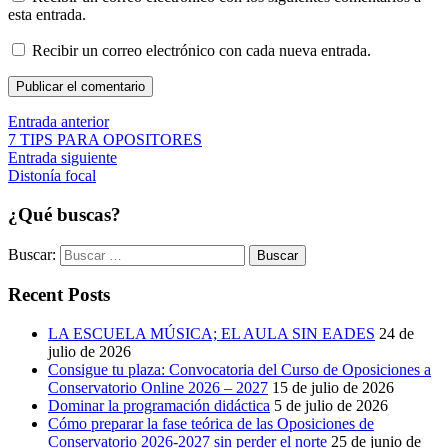
esta entrada.
Recibir un correo electrónico con cada nueva entrada.
Publicar el comentario
Entrada anterior
7 TIPS PARA OPOSITORES
Entrada siguiente
Distonía focal
¿Qué buscas?
Buscar:
Recent Posts
LA ESCUELA MÚSICA; EL AULA SIN EADES
24 de
julio de 2026
Consigue tu plaza: Convocatoria del Curso de Oposiciones a
Conservatorio Online 2026 – 2027
15 de julio de 2026
Dominar la programación didáctica
5 de julio de 2026
Cómo preparar la fase teórica de las Oposiciones de
Conservatorio 2026-2027 sin perder el norte
25 de junio de