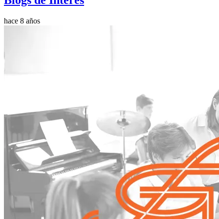
Blogs de Interés
hace 8 años