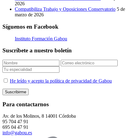
2026
Compatibiliza Trabajo y Oposiciones Conservatorio
5 de
marzo de 2026
Síguenos en Facebook
Instituto Formación Gabou
Suscríbete a nuestro boletín
He leído y acepto la política de privacidad de Gabou
Para contactarnos
Av. de los Molinos, 8 14001 Córdoba
95 704 47 91
695 04 47 91
info@gabou.es