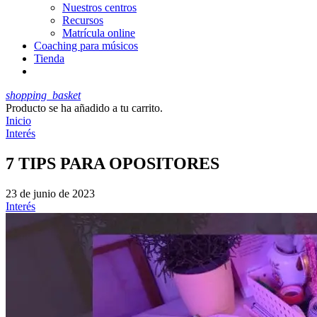
Nuestros centros
Recursos
Matrícula online
Coaching para músicos
Tienda
shopping_basket
Producto
se ha añadido a tu carrito.
Inicio
Interés
7 TIPS PARA OPOSITORES
23 de junio de 2023
Interés