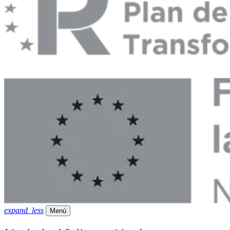
expand_less
Menú