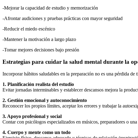
-Mejorar la capacidad de estudio y memorización
-Afrontar audiciones y pruebas prácticas con mayor seguridad
-Reducir el miedo escénico
-Mantener la motivación a largo plazo
-Tomar mejores decisiones bajo presión
Estrategias para cuidar la salud mental durante la op
Incorporar hábitos saludables en la preparación no es una pérdida de t
1. Planificación realista del estudio
Evitar jornadas interminables y establecer descansos mejora la product
2. Gestión emocional y autoconocimiento
Reconocer los propios límites, aceptar los errores y trabajar la autoe
3. Apoyo profesional y social
Contar con psicólogos especializados en músicos, preparadores o una 
4. Cuerpo y mente como un todo
Ejercicio físico, descanso adecuado y técnicas de relajación (respirac