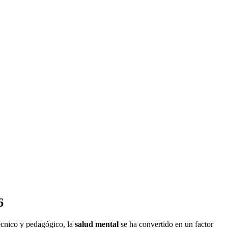
6
écnico y pedagógico, la
salud mental
se ha convertido en un factor