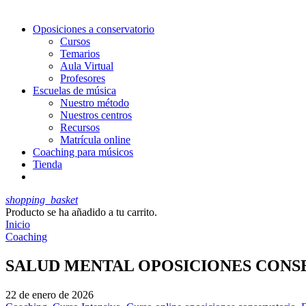
Oposiciones a conservatorio
Cursos
Temarios
Aula Virtual
Profesores
Escuelas de música
Nuestro método
Nuestros centros
Recursos
Matrícula online
Coaching para músicos
Tienda
shopping_basket
Producto
se ha añadido a tu carrito.
Inicio
Coaching
SALUD MENTAL OPOSICIONES CONSE
22 de enero de 2026