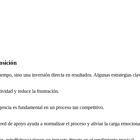
osición
iempo, sino una inversión directa en resultados. Algunas estrategias cla
ividad y reduce la frustración.
xigencia es fundamental en un proceso tan competitivo.
red de apoyo ayuda a normalizar el proceso y aliviar la carga emociona
ión, mindfulness) tienen un impacto directo en el rendimiento musical.