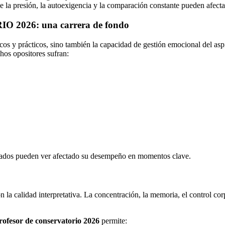
nde la presión, la autoexigencia y la comparación constante pueden afect
26: una carrera de fondo
os y prácticos, sino también la capacidad de gestión emocional del aspi
hos opositores sufran:
parados pueden ver afectado su desempeño en momentos clave.
n la calidad interpretativa. La concentración, la memoria, el control co
rofesor de conservatorio 2026
permite: