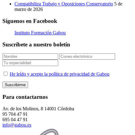
Compatibiliza Trabajo y Oposiciones Conservatorio
5 de
marzo de 2026
Síguenos en Facebook
Instituto Formación Gabou
Suscríbete a nuestro boletín
He leído y acepto la política de privacidad de Gabou
Para contactarnos
Av. de los Molinos, 8 14001 Córdoba
95 704 47 91
695 04 47 91
info@gabou.es