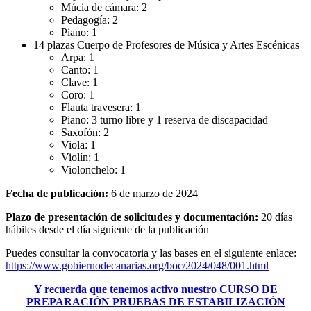
Múcia de cámara: 2
Pedagogía: 2
Piano: 1
14 plazas Cuerpo de Profesores de Música y Artes Escénicas
Arpa: 1
Canto: 1
Clave: 1
Coro: 1
Flauta travesera: 1
Piano: 3 turno libre y 1 reserva de discapacidad
Saxofón: 2
Viola: 1
Violín: 1
Violonchelo: 1
Fecha de publicación:
6 de marzo de 2024
Plazo de presentación de solicitudes y documentación:
20 días
hábiles desde el día siguiente de la publicación
Puedes consultar la convocatoria y las bases en el siguiente enlace:
https://www.gobiernodecanarias.org/boc/2024/048/001.html
Y recuerda que tenemos activo nuestro CURSO DE
PREPARACIÓN PRUEBAS DE ESTABILIZACIÓN