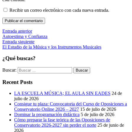
Recibir un correo electrónico con cada nueva entrada.
Publicar el comentario
Entrada anterior
Autoestima y Confianza
Entrada siguiente
El Estudio de la Música y los Instrumentos Musicales
¿Qué buscas?
Buscar:
Recent Posts
LA ESCUELA MÚSICA; EL AULA SIN EADES
24 de
julio de 2026
Consigue tu plaza: Convocatoria del Curso de Oposiciones a
Conservatorio Online 2026 – 2027
15 de julio de 2026
Dominar la programación didáctica
5 de julio de 2026
Cómo preparar la fase teórica de las Oposiciones de
Conservatorio 2026-2027 sin perder el norte
25 de junio de
2026