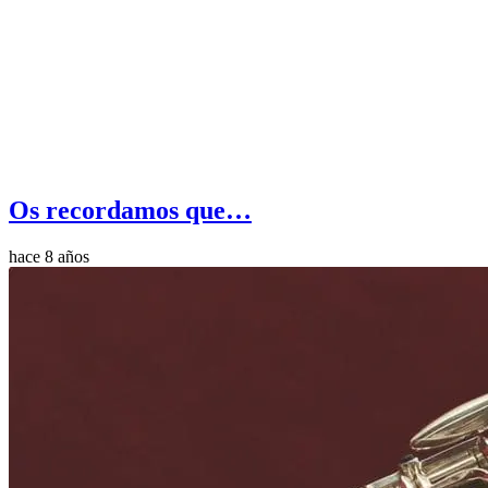
Os recordamos que…
hace 8 años