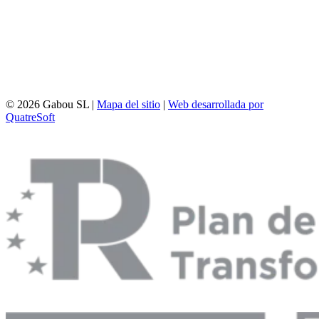
© 2026 Gabou SL |
Mapa del sitio
|
Web desarrollada por
QuatreSoft