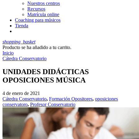
Nuestros centros
Recursos
Matrícula online
Coaching para músicos
Tienda
shopping_basket
Producto
se ha añadido a tu carrito.
Inicio
Cátedra Conservatorio
UNIDADES DIDÁCTICAS
OPOSICIONES MÚSICA
4 de enero de 2021
Cátedra Conservatorio
,
Formación Opositores
,
oposiciones
conservatoro
,
Profesor Conservatorio