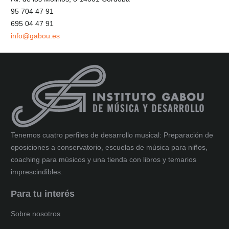
95 704 47 91
695 04 47 91
info@gabou.es
Tenemos cuatro perfiles de desarrollo musical: Preparación de
oposiciones a conservatorio, escuelas de música para niños,
coaching para músicos y una tienda con libros y temarios
imprescindibles.
Para tu interés
Sobre nosotros