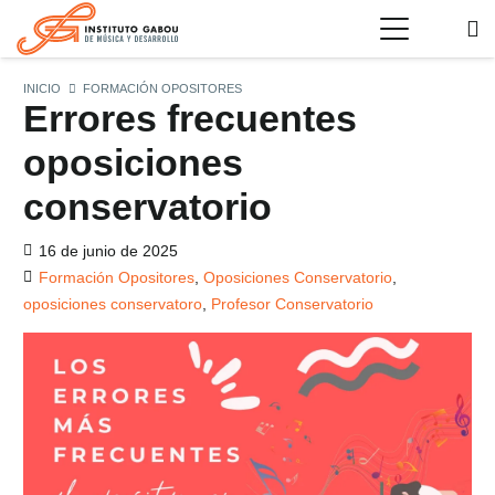
INICIO
FORMACIÓN OPOSITORES
Errores frecuentes
oposiciones
conservatorio
16 de junio de 2025
Formación Opositores
,
Oposiciones Conservatorio
,
oposiciones conservatoro
,
Profesor Conservatorio