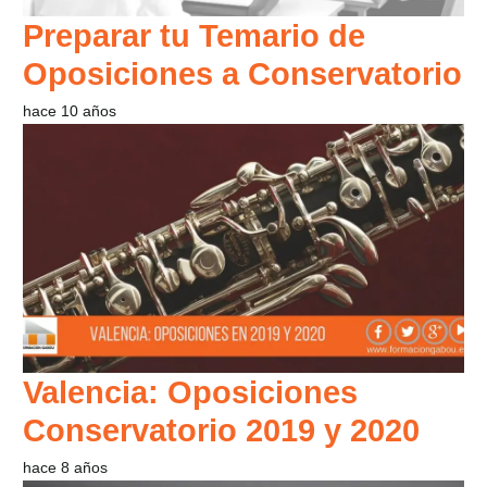
Preparar tu Temario de
Oposiciones a Conservatorio
hace 10 años
Valencia: Oposiciones
Conservatorio 2019 y 2020
hace 8 años