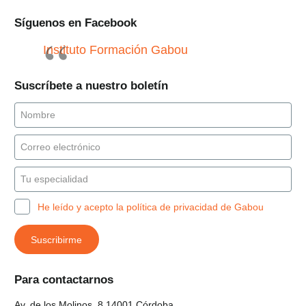
Síguenos en Facebook
Instituto Formación Gabou
Suscríbete a nuestro boletín
He leído y acepto la política de privacidad de Gabou
Para contactarnos
Av. de los Molinos, 8 14001 Córdoba