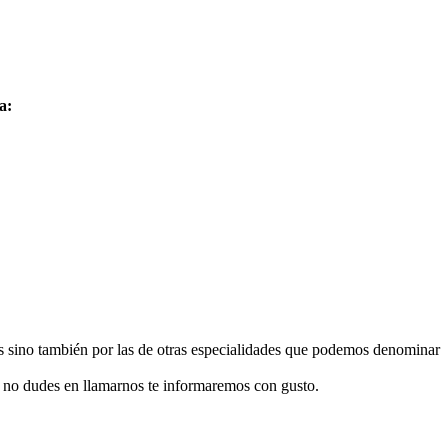
a:
as sino también por las de otras especialidades que podemos denominar
 y no dudes en llamarnos te informaremos con gusto.