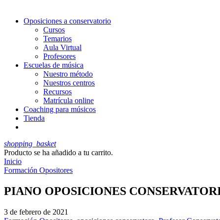
Oposiciones a conservatorio
Cursos
Temarios
Aula Virtual
Profesores
Escuelas de música
Nuestro método
Nuestros centros
Recursos
Matrícula online
Coaching para músicos
Tienda
shopping_basket
Producto
se ha añadido a tu carrito.
Inicio
Formación Opositores
PIANO OPOSICIONES CONSERVATOR
3 de febrero de 2021