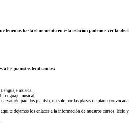
que tenemos hasta el momento en esta relación podemos ver la ofert
 a los pianistas tendríamos:
 Lenguaje musical
3 Lenguaje musical
nservatorio para los pianista, no solo por las plazas de piano convocad
 aquí te dejamos los enlaces a la información de nuestros cursos, léelo
)