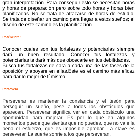
gran interpretación. Para conseguir esto se necesitan horas
y horas de preparación pero sobre todo horas y horas bien
planificadas. No se trata de atracarse de horas de estudio.
Se trata de diseñar un camino para llegar a estos sueños; el
diseño de este camino es la planificación.
Poténciate:
Conocer cuales son tus fortalezas y potenciarlas siempre
dará un buen resultado.
Conocer tus fortalezas y
potenciarlas te dará más que obcecarte en tus debilidades.
Busca tus fortalezas de cara a cada una de las fases de la
oposición y apoyare en ellas.Este es el camino más eficaz
para dar lo mejor de tí mismo.
Persevera
Perseverar es mantener la constancia y el tesón para
perseguir un sueño, pese a todos los obstáculos que
aparecen. Perseverar significa ver en cada obstáculo una
oportunidad para mejorar. Es por lo que e
n algunos
momentos puede que sientas que no puedes, que no vale la
pena el esfuerzo, que es imposible aprobar. La clave es
perseverar. La suerte sonríe a los que perseveran.