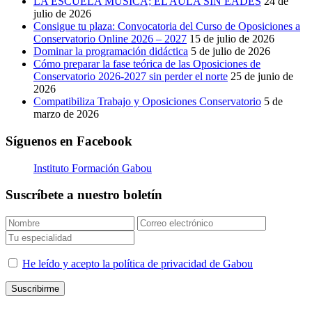
LA ESCUELA MÚSICA; EL AULA SIN EADES
24 de
julio de 2026
Consigue tu plaza: Convocatoria del Curso de Oposiciones a
Conservatorio Online 2026 – 2027
15 de julio de 2026
Dominar la programación didáctica
5 de julio de 2026
Cómo preparar la fase teórica de las Oposiciones de
Conservatorio 2026-2027 sin perder el norte
25 de junio de
2026
Compatibiliza Trabajo y Oposiciones Conservatorio
5 de
marzo de 2026
Síguenos en Facebook
Instituto Formación Gabou
Suscríbete a nuestro boletín
He leído y acepto la política de privacidad de Gabou