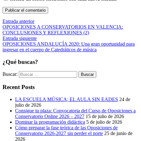
Publicar el comentario
Entrada anterior
OPOSICIONES A CONSERVATORIOS EN VALENCIA:
CONCLUSIONES Y REFLEXIONES (2)
Entrada siguiente
OPOSICIONES ANDALUCÍA 2020: Una gran oportunidad para
ingresar en el cuerpo de Catedráticos de música
¿Qué buscas?
Buscar:
Recent Posts
LA ESCUELA MÚSICA; EL AULA SIN EADES
24 de
julio de 2026
Consigue tu plaza: Convocatoria del Curso de Oposiciones a
Conservatorio Online 2026 – 2027
15 de julio de 2026
Dominar la programación didáctica
5 de julio de 2026
Cómo preparar la fase teórica de las Oposiciones de
Conservatorio 2026-2027 sin perder el norte
25 de junio de
2026