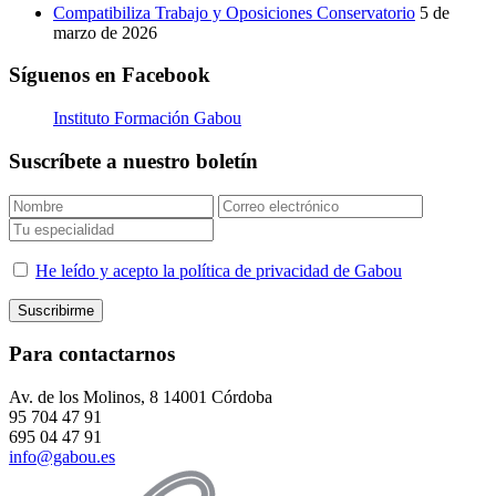
Compatibiliza Trabajo y Oposiciones Conservatorio
5 de
marzo de 2026
Síguenos en Facebook
Instituto Formación Gabou
Suscríbete a nuestro boletín
He leído y acepto la política de privacidad de Gabou
Para contactarnos
Av. de los Molinos, 8 14001 Córdoba
95 704 47 91
695 04 47 91
info@gabou.es