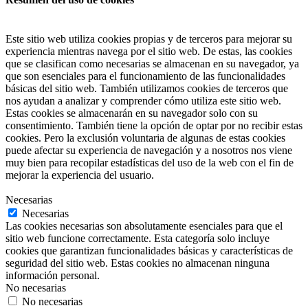
Este sitio web utiliza cookies propias y de terceros para mejorar su
experiencia mientras navega por el sitio web. De estas, las cookies
que se clasifican como necesarias se almacenan en su navegador, ya
que son esenciales para el funcionamiento de las funcionalidades
básicas del sitio web. También utilizamos cookies de terceros que
nos ayudan a analizar y comprender cómo utiliza este sitio web.
Estas cookies se almacenarán en su navegador solo con su
consentimiento. También tiene la opción de optar por no recibir estas
cookies. Pero la exclusión voluntaria de algunas de estas cookies
puede afectar su experiencia de navegación y a nosotros nos viene
muy bien para recopilar estadísticas del uso de la web con el fin de
mejorar la experiencia del usuario.
Necesarias
Necesarias
Las cookies necesarias son absolutamente esenciales para que el
sitio web funcione correctamente. Esta categoría solo incluye
cookies que garantizan funcionalidades básicas y características de
seguridad del sitio web. Estas cookies no almacenan ninguna
información personal.
No necesarias
No necesarias