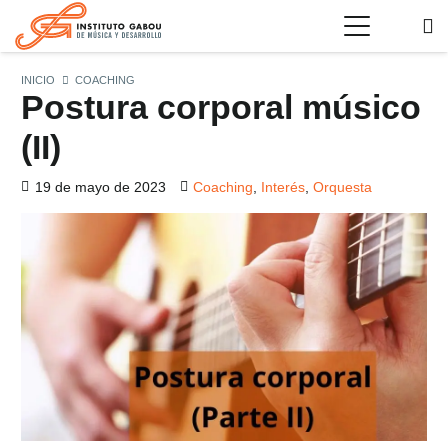
INICIO
COACHING
Postura corporal músico
(II)
19 de mayo de 2023
Coaching
,
Interés
,
Orquesta