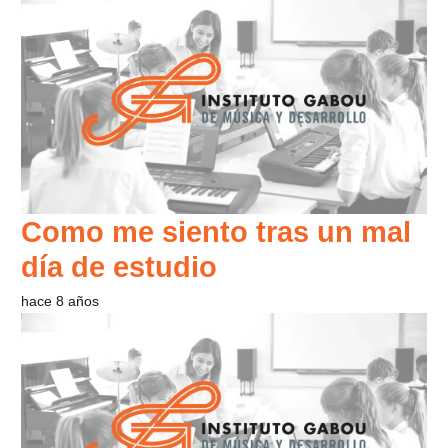
Como me siento tras un mal
día de estudio
hace 8 años