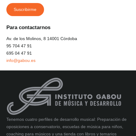
Para contactarnos
Av. de los Molinos, 8 14001 Córdoba
95 704 47 91
695 04 47 91
info@gabou.es
Tenemos cuatro perfiles de desarrollo musical: Preparación de
oposiciones a conservatorio, escuelas de música para niños,
coaching para músicos y una tienda con libros y temarios