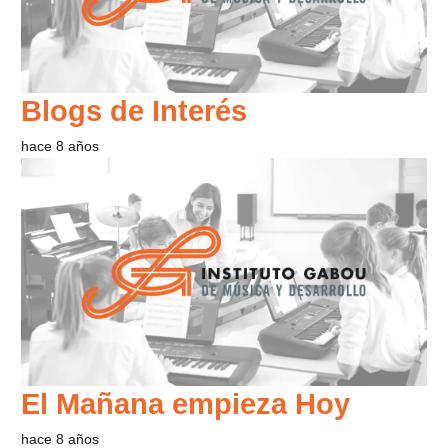
Blogs de Interés
hace 8 años
El Mañana empieza Hoy
hace 8 años