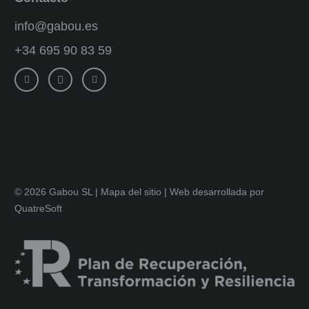
info@gabou.es
+34 695 90 83 59
© 2026 Gabou SL |
Mapa del sitio
|
Web desarrollada por
QuatreSoft