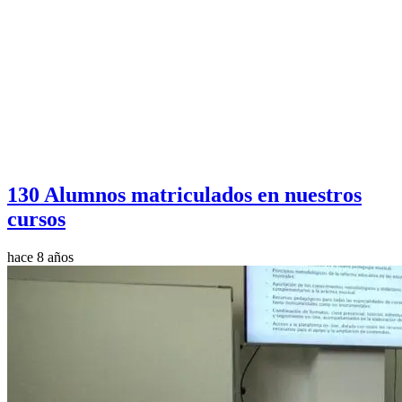
130 Alumnos matriculados en nuestros
cursos
hace 8 años