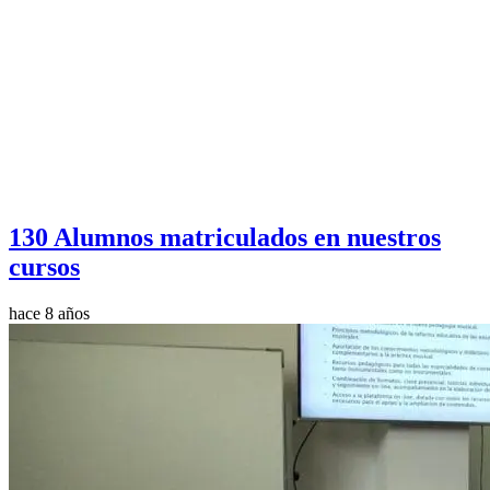
130 Alumnos matriculados en nuestros
cursos
hace 8 años