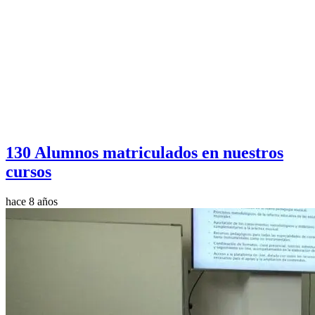
130 Alumnos matriculados en nuestros
cursos
hace 8 años